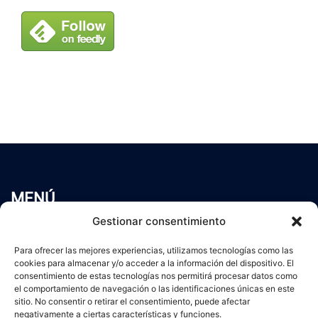
MENÚ
Inicio
Gestionar consentimiento
Trabaja conmigo
Para ofrecer las mejores experiencias, utilizamos tecnologías como las
Servicios
cookies para almacenar y/o acceder a la información del dispositivo. El
Blog
consentimiento de estas tecnologías nos permitirá procesar datos como
el comportamiento de navegación o las identificaciones únicas en este
Contacto
sitio. No consentir o retirar el consentimiento, puede afectar
Aviso Legal
negativamente a ciertas características y funciones.