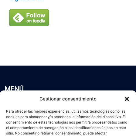
MENÚ
Inicio
Gestionar consentimiento
Trabaja conmigo
Para ofrecer las mejores experiencias, utilizamos tecnologías como las
Servicios
cookies para almacenar y/o acceder a la información del dispositivo. El
Blog
consentimiento de estas tecnologías nos permitirá procesar datos como
el comportamiento de navegación o las identificaciones únicas en este
Contacto
sitio. No consentir o retirar el consentimiento, puede afectar