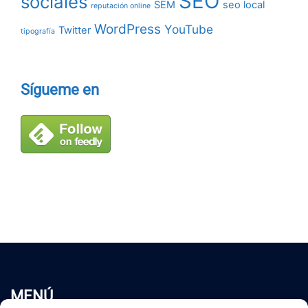
SEO
sociales
SEM
seo local
reputación online
WordPress
YouTube
Twitter
tipografía
Sígueme en
MENÚ