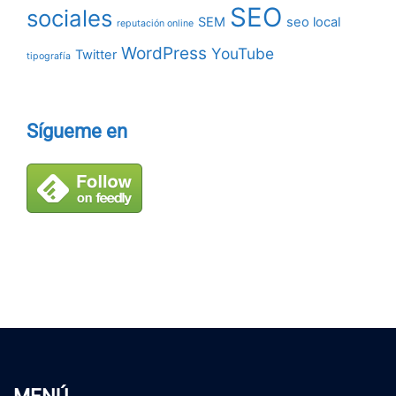
SEO
sociales
SEM
seo local
reputación online
WordPress
YouTube
Twitter
tipografía
Sígueme en