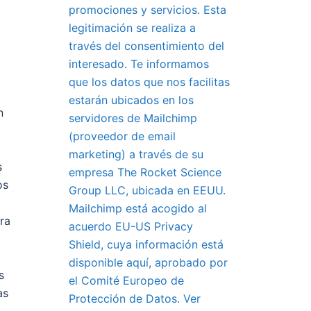
promociones y servicios. Esta
legitimación se realiza a
través del consentimiento del
interesado. Te informamos
que los datos que nos facilitas
estarán ubicados en los
n
servidores de Mailchimp
(proveedor de email
marketing) a través de su
s
empresa The Rocket Science
os
Group LLC, ubicada en EEUU.
Mailchimp está acogido al
ra
acuerdo EU-US Privacy
Shield, cuya información está
disponible aquí, aprobado por
s
el Comité Europeo de
as
Protección de Datos. Ver