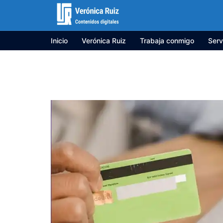
Saltar
al
contenido
Inicio
Verónica Ruiz
Trabaja conmigo
Serv