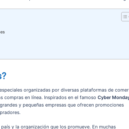
nes
s?
especiales organizadas por diversas plataformas de comer
as compras en línea. Inspirados en el famoso
Cyber Monda
 a grandes y pequeñas empresas que ofrecen promociones
mpradores.
l país y la organización que los promueve. En muchas