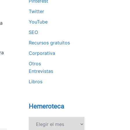
Pinterest
Twitter
YouTube
na
SEO
Recursos gratuitos
ra
Corporativa
Otros
Entrevistas
Libros
Hemeroteca
Hemeroteca