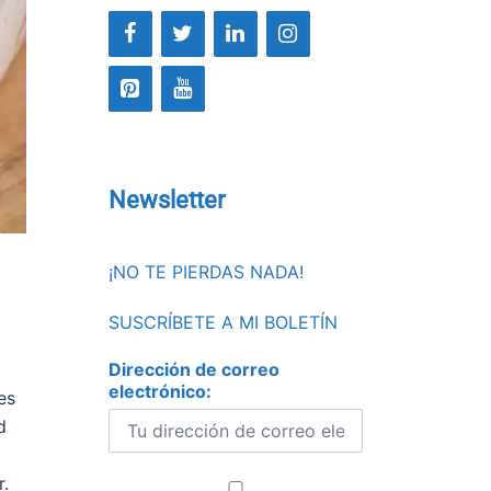
Newsletter
¡NO TE PIERDAS NADA!
SUSCRÍBETE A MI BOLETÍN
Dirección de correo
electrónico:
es
d
r.