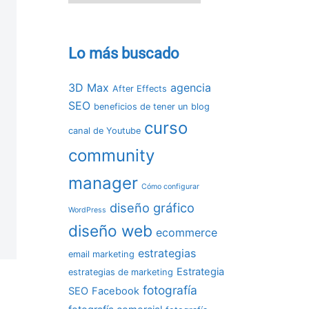
Lo más buscado
3D Max
agencia
After Effects
SEO
beneficios de tener un blog
curso
canal de Youtube
community
manager
Cómo configurar
diseño gráfico
WordPress
diseño web
ecommerce
estrategias
email marketing
Estrategia
estrategias de marketing
fotografía
SEO
Facebook