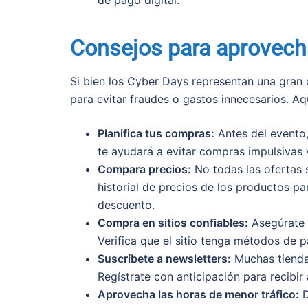
de pago digital.
Consejos para aprovech
Si bien los Cyber Days representan una gran
para evitar fraudes o gastos innecesarios. Aq
Planifica tus compras:
Antes del evento,
te ayudará a evitar compras impulsivas 
Compara precios:
No todas las ofertas 
historial de precios de los productos p
descuento.
Compra en sitios confiables:
Asegúrate d
Verifica que el sitio tenga métodos de p
Suscríbete a newsletters:
Muchas tiendas
Regístrate con anticipación para recibir
Aprovecha las horas de menor tráfico:
D