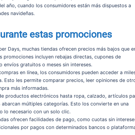
 del año, cuando los consumidores están más dispuestos a
ades navideñas.
durante estas promociones
er Days, muchas tiendas ofrecen precios más bajos que e
s promociones incluyen rebajas directas, cupones de
 envíos gratuitos o meses sin intereses.
 compras en línea, los consumidores pueden acceder a mile
a. Esto les permite comparar precios, leer opiniones de otr
mpra más informadas.
 productos electrónicos hasta ropa, calzado, artículos pa
s abarcan múltiples categorías. Esto los convierte en una
 lo necesario con un solo clic.
das ofrecen facilidades de pago, como cuotas sin interese
dicionales por pagos con determinados bancos o plataform