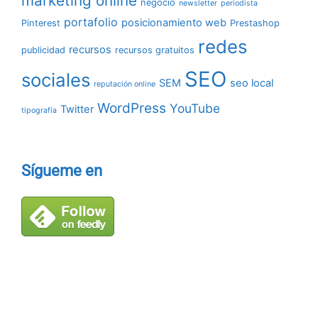
marketing online
negocio
newsletter
periodista
portafolio
posicionamiento web
Pinterest
Prestashop
redes
recursos
publicidad
recursos gratuitos
SEO
sociales
SEM
seo local
reputación online
WordPress
YouTube
Twitter
tipografía
Sígueme en