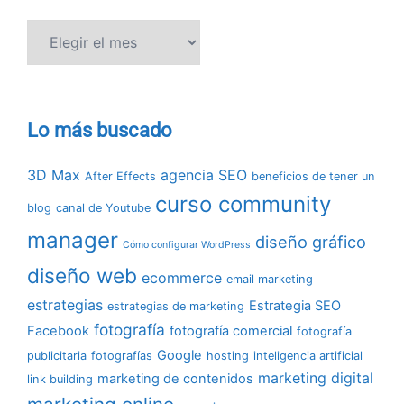
Hemeroteca
Lo más buscado
3D Max
agencia SEO
After Effects
beneficios de tener un
curso community
blog
canal de Youtube
manager
diseño gráfico
Cómo configurar WordPress
diseño web
ecommerce
email marketing
estrategias
Estrategia SEO
estrategias de marketing
fotografía
Facebook
fotografía comercial
fotografía
Google
publicitaria
fotografías
hosting
inteligencia artificial
marketing digital
marketing de contenidos
link building