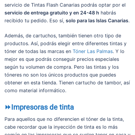
servicio de Tintas Flash Canarias podrás optar por el
servicio de entrega gratuito y en 24-48 h
habrás
recibido tu pedido. Eso sí,
solo para las Islas Canarias
.
Además, de cartuchos, también tienen otro tipo de
productos. Así, podrás elegir entre diferentes tintas y
tóner de todas las marcas en
Tóner Las Palmas
. Y lo
mejor es que podrás conseguir precios especiales
según tu volumen de compra. Pero las tintas y los
tóneres no son los únicos productos que puedes
obtener en esta tienda. Tienen cartucho de tambor, así
como material informático.
⏩Impresoras de tinta
Para aquellos que no diferencien el tóner de la tinta,
cabe recordar que la inyección de tinta es lo más
común en las impresoras que se suelen tener en casa y