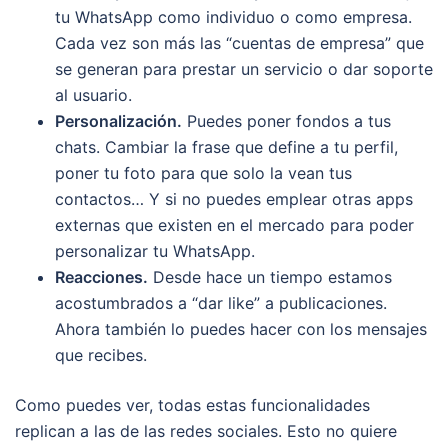
tu WhatsApp como individuo o como empresa.
Cada vez son más las “cuentas de empresa” que
se generan para prestar un servicio o dar soporte
al usuario.
Personalización.
Puedes poner fondos a tus
chats. Cambiar la frase que define a tu perfil,
poner tu foto para que solo la vean tus
contactos… Y si no puedes emplear otras apps
externas que existen en el mercado para poder
personalizar tu WhatsApp.
Reacciones.
Desde hace un tiempo estamos
acostumbrados a “dar like” a publicaciones.
Ahora también lo puedes hacer con los mensajes
que recibes.
Como puedes ver, todas estas funcionalidades
replican a las de las redes sociales. Esto no quiere