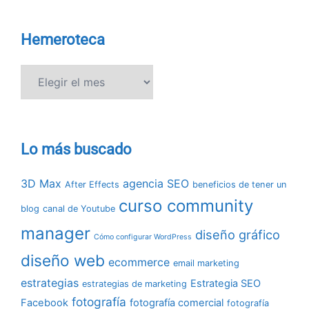
Hemeroteca
Hemeroteca
Lo más buscado
3D Max
agencia SEO
After Effects
beneficios de tener un
curso community
blog
canal de Youtube
manager
diseño gráfico
Cómo configurar WordPress
diseño web
ecommerce
email marketing
estrategias
Estrategia SEO
estrategias de marketing
fotografía
Facebook
fotografía comercial
fotografía