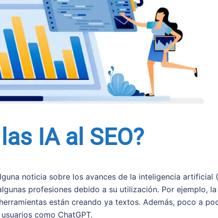
las IA al SEO?
una noticia sobre los avances de la inteligencia artificial (
gunas profesiones debido a su utilización. Por ejemplo, la
 herramientas están creando ya textos. Además, poco a po
s usuarios como ChatGPT.