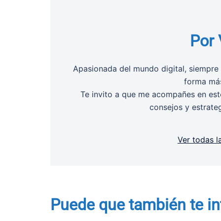
Por 
Apasionada del mundo digital, siempre 
forma más
Te invito a que me acompañes en este
consejos y estrate
Ver todas l
Puede que también te in