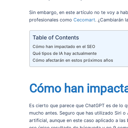
Sin embargo, en este artículo no te voy a hab
profesionales como
Cecomart
. ¿Cambiarán l
Table of Contents
Cómo han impactado en el SEO
Qué tipos de IA hay actualmente
Cómo afectarán en estos próximos años
Cómo han impacta
Es cierto que parece que ChatGPT es de lo qu
mucho antes. Seguro que has utilizado Siri o A
artificial, aunque en este caso aplicado a la
ese único resultado de búsqueda y no 9 como