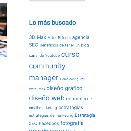
Lo más buscado
3D Max
agencia
After Effects
SEO
beneficios de tener un blog
curso
canal de Youtube
community
manager
Cómo configurar
diseño gráfico
WordPress
diseño web
ecommerce
estrategias
email marketing
Estrategia
estrategias de marketing
fotografía
SEO
Facebook