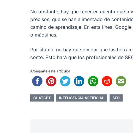
No obstante, hay que tener en cuenta que a v
precisos, que se han alimentado de conteni
camino de aprendizaje. En esta línea, Googl
o máquinas.
Por último, no hay que olvidar que las herra
coste. Esto hará que los profesionales de SE
¡Comparte este artículo!
CHATGPT
INTELIGENCIA ARTIFICIAL
SEO