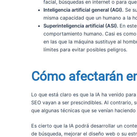
facial, búsquedas en internet o para qu
Inteligencia artificial general (AGI).
Se su
misma capacidad que un humano a la hora
Superinteligencia artificial (ASI).
En este
comportamiento humano. Casi es como lo
en las que la máquina sustituye al hombr
límites para evitar posibles peligros.
Cómo afectarán e
Lo que está claro es que la IA ha venido para
SEO vayan a ser prescindibles. Al contrario,
que algunas técnicas que se venían haciendo
Es cierto que la IA podrá desarrollar un con
de búsqueda, mejorar el diseño web o su estru