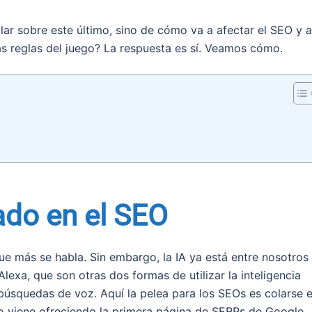
lar sobre este último, sino de cómo va a afectar el SEO y a
as reglas del juego? La respuesta es sí. Veamos cómo.
do en el SEO
e más se habla. Sin embargo, la IA ya está entre nosotros
lexa, que son otras dos formas de utilizar la inteligencia
s búsquedas de voz. Aquí la pelea para los SEOs es colarse 
 viene ofreciendo la primera página de SERPs de Google.