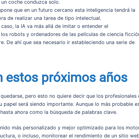
e un coche conduzca solo.
pone que en un futuro cercano esta inteligencia tendrá la
 de realizar una tarea de tipo intelectual.
 caso, la IA va más allá de imitar o entender el
s robots y ordenadores de las películas de ciencia ficció
e. De ahí que sea necesario ir estableciendo una serie de
n estos próximos años
 quedarse, pero esto no quiere decir que los profesionales 
 su papel será siendo importante. Aunque lo más probable e
 hasta ahora como la búsqueda de palabras clave.
tenido más personalizado y mejor optimizado para los moto
ctura, o incluso, monitorear el rendimiento de un sitio web