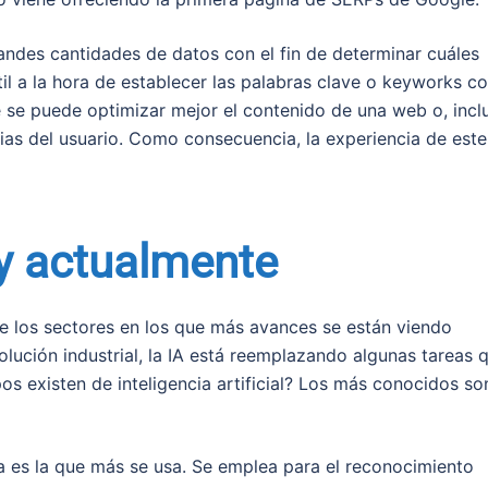
randes cantidades de datos con el fin de determinar cuáles
il a la hora de establecer las palabras clave o keyworks c
e se puede optimizar mejor el contenido de una web o, incl
cias del usuario. Como consecuencia, la experiencia de este
ay actualmente
 de los sectores en los que más avances se están viendo
volución industrial, la IA está reemplazando algunas tareas 
s existen de inteligencia artificial? Los más conocidos so
 es la que más se usa. Se emplea para el reconocimiento