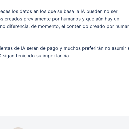
eces los datos en los que se basa la IA pueden no ser
dos creados previamente por humanos y que aún hay un
e no diferencia, de momento, el contenido creado por huma
mientas de IA serán de pago y muchos preferirán no asumir 
O sigan teniendo su importancia.