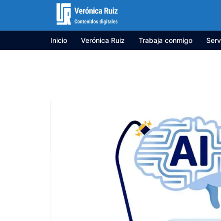
Saltar
al
contenido
Inicio
Verónica Ruiz
Trabaja conmigo
Serv