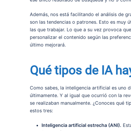
Además, nos está facilitando el análisis de g
son las tendencias o patrones. Esto es muy út
las que trabajar. Lo que a su vez provoca qu
personalizar el contenido según las preferen
último mejorará.
Qué tipos de IA h
Como sabes, la inteligencia artificial es uno
últimamente. Y al igual que ocurrió con la re
se realizaban manualmente. ¿Conoces qué tipo
estos tres:
Inteligencia artificial estrecha (ANI).
Esta