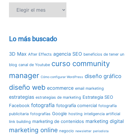
Hemeroteca
Lo más buscado
3D Max
agencia SEO
After Effects
beneficios de tener un
curso community
blog
canal de Youtube
manager
diseño gráfico
Cómo configurar WordPress
diseño web
ecommerce
email marketing
estrategias
Estrategia SEO
estrategias de marketing
fotografía
Facebook
fotografía comercial
fotografía
Google
publicitaria
fotografías
hosting
inteligencia artificial
marketing digital
marketing de contenidos
link building
marketing online
negocio
newsletter
periodista