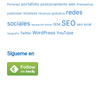
portafolio
posicionamiento web
Pinterest
Prestashop
redes
recursos
publicidad
recursos gratuitos
SEO
sociales
SEM
seo local
reputación online
WordPress
YouTube
Twitter
tipografía
Sígueme en