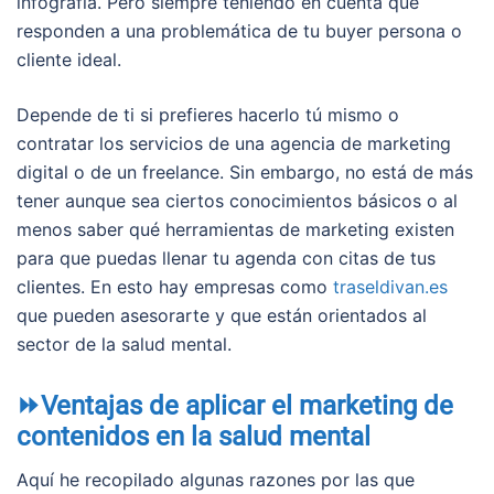
infografía. Pero siempre teniendo en cuenta que
responden a una problemática de tu buyer persona o
cliente ideal.
Depende de ti si prefieres hacerlo tú mismo o
contratar los servicios de una agencia de marketing
digital o de un freelance. Sin embargo, no está de más
tener aunque sea ciertos conocimientos básicos o al
menos saber qué herramientas de marketing existen
para que puedas llenar tu agenda con citas de tus
clientes. En esto hay empresas como
traseldivan.es
que pueden asesorarte y que están orientados al
sector de la salud mental.
⏩Ventajas de aplicar el marketing de
contenidos en la salud mental
Aquí he recopilado algunas razones por las que