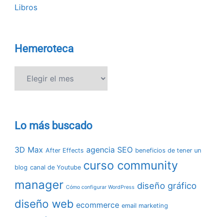
Libros
Hemeroteca
Hemeroteca
Lo más buscado
3D Max
agencia SEO
After Effects
beneficios de tener un
curso community
blog
canal de Youtube
manager
diseño gráfico
Cómo configurar WordPress
diseño web
ecommerce
email marketing