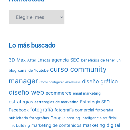
Hemeroteca
Lo más buscado
3D Max
agencia SEO
After Effects
beneficios de tener un
curso community
blog
canal de Youtube
manager
diseño gráfico
Cómo configurar WordPress
diseño web
ecommerce
email marketing
estrategias
Estrategia SEO
estrategias de marketing
fotografía
Facebook
fotografía comercial
fotografía
Google
publicitaria
fotografías
hosting
inteligencia artificial
marketing digital
marketing de contenidos
link building