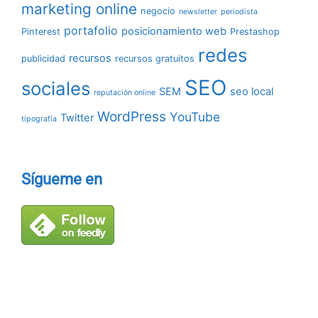
marketing online
negocio
newsletter
periodista
portafolio
posicionamiento web
Pinterest
Prestashop
redes
recursos
publicidad
recursos gratuitos
SEO
sociales
SEM
seo local
reputación online
WordPress
YouTube
Twitter
tipografía
Sígueme en