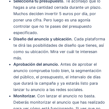
Selecciona tu presupuesto.
Te aconsejo que lo
hagas a una cantidad cerrada durante un plazo.
Muchos deciden invertir 5 euros por día, por
poner una cifra. Pero luego es una agonía
controlar que no te pases del presupuesto
especificado.
Diseño del anuncio y ubicación.
Cada plataforma
te dirá las posibilidades de diseño que tienes, así
como su ubicación. Mira ver cuál te interesan
más.
Aprobación del anuncio.
Antes de aprobar el
anuncio comprueba todo bien, la segmentación
del público, el presupuesto, el intervalo de días
que durará la campaña y ya estarás listo para
lanzar tu anuncio a las redes sociales.
Monitorizar.
Con lanzar el anuncio no basta.
Deberás monitorizar el anuncio que has realizado
para ver cómo está funcionando. Si ves que no