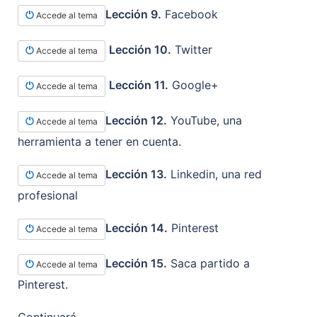
Lección 9.
Facebook
Accede al tema
Lección 10.
Twitter
Accede al tema
Lección 11.
Google+
Accede al tema
Lección 12.
YouTube, una
Accede al tema
herramienta a tener en cuenta.
Lección 13.
Linkedin, una red
Accede al tema
profesional
Lección 14.
Pinterest
Accede al tema
Lección 15.
Saca partido a
Accede al tema
Pinterest.
Continuará…