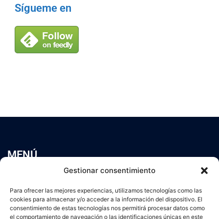
Sígueme en
MENÚ
Inicio
Gestionar consentimiento
Trabaja conmigo
Para ofrecer las mejores experiencias, utilizamos tecnologías como las
Servicios
cookies para almacenar y/o acceder a la información del dispositivo. El
Blog
consentimiento de estas tecnologías nos permitirá procesar datos como
Contacto
el comportamiento de navegación o las identificaciones únicas en este